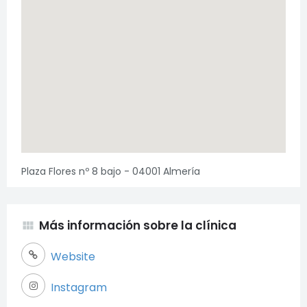
Plaza Flores nº 8 bajo - 04001 Almería
Más información sobre la clínica
view_module
Website
Instagram