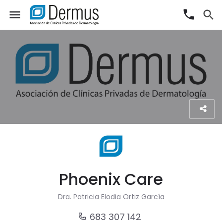
phone
menu
search
Phoenix Care
Dra. Patricia Elodia Ortiz García
683 307 142