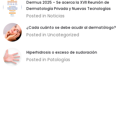
Dermus 2025 – Se acerca la XVII Reunión de
Dermatología Privada y Nuevas Tecnologías
Posted in
Noticias
¿Cada cuánto se debe acudir al dermatólogo?
Posted in
Uncategorized
Hiperhidrosis o exceso de sudoración
Posted in
Patologías
Necesarias
Estas cookies
son necesarias
para garantizar
el buen