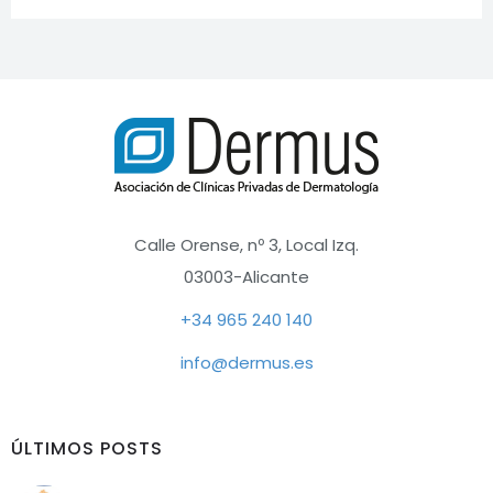
Calle Orense, nº 3, Local Izq.
03003-Alicante
+34 965 240 140
info@dermus.es
ÚLTIMOS POSTS