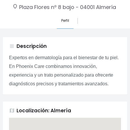
Plaza Flores nº 8 bajo - 04001 Almería
Perfil
Descripción
view_headline
Expertos en dermatología para el bienestar de tu piel.
En Phoenix Care combinamos innovación,
experiencia y un trato personalizado para ofrecerte
diagnósticos precisos y tratamientos avanzados.
Localización: Almería
map