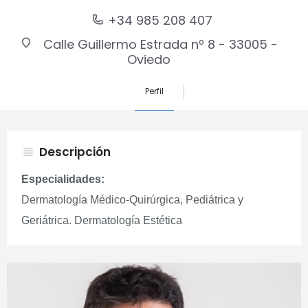
+34 985 208 407
Calle Guillermo Estrada nº 8 - 33005 -
Oviedo
Perfil
Descripción
view_headline
Especialidades:
Dermatología Médico-Quirúrgica, Pediátrica y
Geriátrica. Dermatología Estética