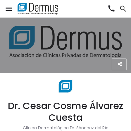
phone
menu
search
Dr. Cesar Cosme Álvarez
Cuesta
Clínica Dermatológica Dr. Sánchez del Río