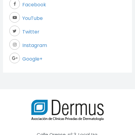
Facebook
YouTube
Twitter
Instagram
Google+
Necesarias
Estas cookies
son necesarias
para garantizar
el buen
Calle Orense, nº 3, Local Izq.