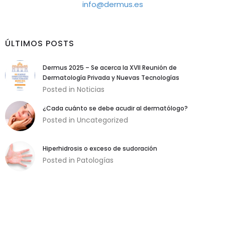
info@dermus.es
ÚLTIMOS POSTS
Dermus 2025 – Se acerca la XVII Reunión de
Dermatología Privada y Nuevas Tecnologías
Posted in
Noticias
¿Cada cuánto se debe acudir al dermatólogo?
Posted in
Uncategorized
Hiperhidrosis o exceso de sudoración
Posted in
Patologías
Necesarias
Estas cookies
son necesarias
para garantizar
el buen