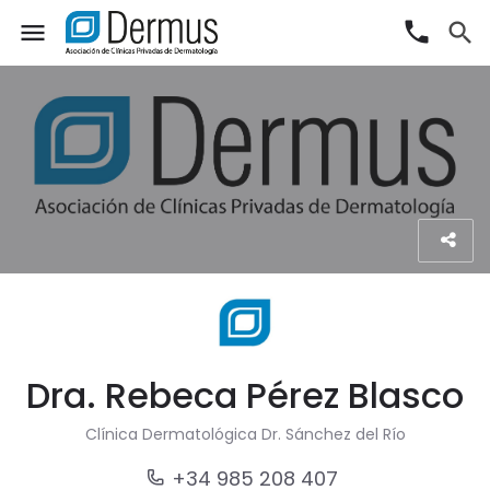
phone
menu
search
Dra. Rebeca Pérez Blasco
Clínica Dermatológica Dr. Sánchez del Río
+34 985 208 407