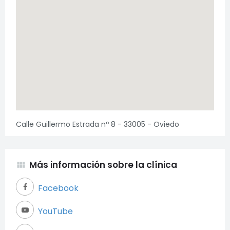
Calle Guillermo Estrada nº 8 - 33005 - Oviedo
Más información sobre la clínica
view_module
Facebook
YouTube