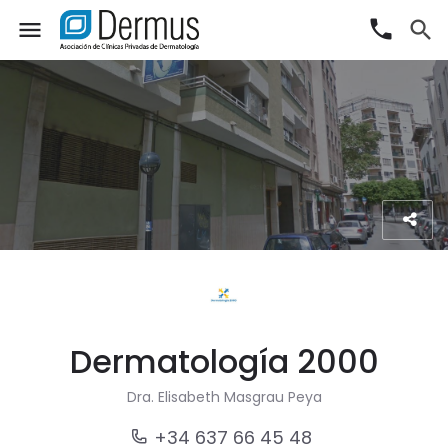
phone
menu
search
Dermatología 2000
Dra. Elisabeth Masgrau Peya
+34 637 66 45 48