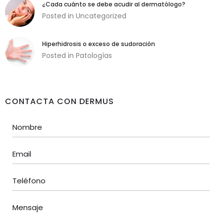
¿Cada cuánto se debe acudir al dermatólogo?
Posted in
Uncategorized
Hiperhidrosis o exceso de sudoración
Posted in
Patologías
CONTACTA CON DERMUS
Necesarias
Estas cookies
son necesarias
para garantizar
el buen