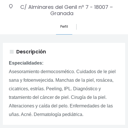
C/ Alminares del Genil nº 7 - 18007 –
Granada
Perfil
Descripción
view_headline
Especialidades:
Asesoramiento dermocosmético. Cuidados de le piel
sana y fotoenvejecida. Manchas de la piel, rosácea,
cicatrices, estrías. Peeling, IPL. Diagnóstico y
tratamiento del cáncer de piel. Cirugía de la piel.
Alteraciones y caída del pelo. Enfermedades de las
uñas. Acné. Dermatología pediátrica.