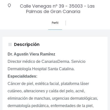
Calle Venegas nº 39 - 35003 - Las
Palmas de Gran Canaria
Perfil
Descripción
view_headline
Dr. Agustín Viera Ramírez
Director médico de CanariasDerma. Servicio
Dermatología Hospital Santa Catalina.
Especialidades:
Cáncer de piel, estética facial, plataforma láser
cutáneo, alteraciones y caída del pelo, acné,
eliminación de manchas, urgencias dermatológicas,
dermatología pediátrica, enfermedades de la piel,