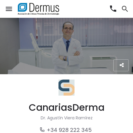
phone
menu
search
CanariasDerma
Dr. Agustín Viera Ramírez
+34 928 222 345