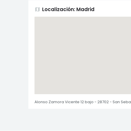
Localización: Madrid
map
Alonso Zamora Vicente 12 bajo - 28702 - San Seba