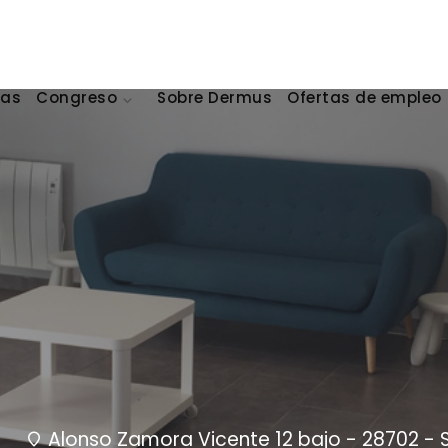
cas
Congreso
Sobre Dermus
Ofertas de empleo
Alonso Zamora Vicente 12 bajo - 28702 - 