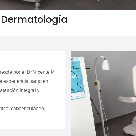
a Dermatología
Creada por el Dr Vicente M
 experiencia, tanto en
tención integral y
pica, cáncer cutáneo,