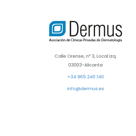
Calle Orense, nº 3, Local Izq.
03003-Alicante
+34 965 240 140
info@dermus.es