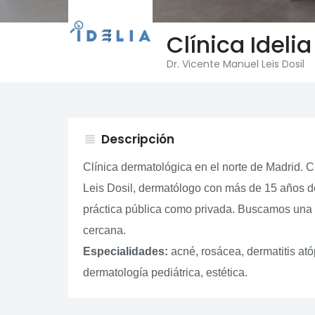
Clínica Ideli
Dr. Vicente Manuel Leis Dosil
Descripción
view_headline
Clínica dermatológica en el norte de Madrid. 
Leis Dosil, dermatólogo con más de 15 años de
práctica pública como privada. Buscamos una a
cercana.
Especialidades:
acné, rosácea, dermatitis ató
dermatología pediátrica, estética.