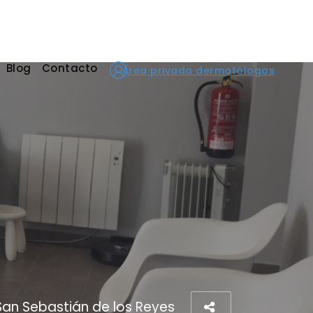
Blog
Contacto
Área privada dermatólogos
San Sebastián de los Reyes