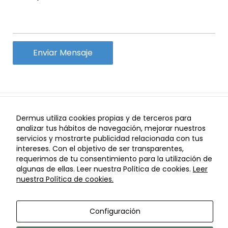
de Google Ads.
I
I
Aviso Legal
Política de Privacidad
Política de
Dermus utiliza cookies propias y de terceros para
I
I
Cookies
Configuración de Cookies
Política de cancelaciones
analizar tus hábitos de navegación, mejorar nuestros
servicios y mostrarte publicidad relacionada con tus
© Copyright Dermus 2021
intereses. Con el objetivo de ser transparentes,
requerimos de tu consentimiento para la utilización de
algunas de ellas. Leer nuestra Política de cookies.
Leer
nuestra Política de cookies.
Configuración