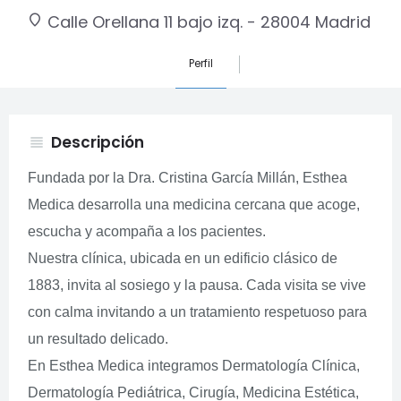
Calle Orellana 11 bajo izq. - 28004 Madrid
Perfil
Descripción
view_headline
Fundada por la Dra. Cristina García Millán, Esthea
Medica desarrolla una medicina cercana que acoge,
escucha y acompaña a los pacientes.
Nuestra clínica, ubicada en un edificio clásico de
1883, invita al sosiego y la pausa. Cada visita se vive
con calma invitando a un tratamiento respetuoso para
un resultado delicado.
En Esthea Medica integramos Dermatología Clínica,
Dermatología Pediátrica, Cirugía, Medicina Estética,