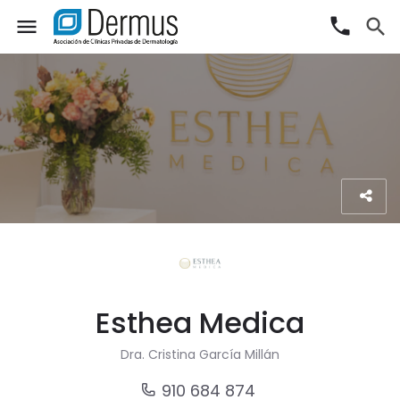
phone
menu
search
Esthea Medica
Dra. Cristina García Millán
910 684 874