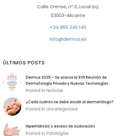
Calle Orense, nº 3, Local Izq.
03003-Alicante
+34 965 240 140
info@dermus.es
ÚLTIMOS POSTS
Dermus 2025 – Se acerca la XVII Reunión de
Dermatología Privada y Nuevas Tecnologías
Posted in
Noticias
¿Cada cuánto se debe acudir al dermatólogo?
Necesarias
Posted in
Uncategorized
Estas cookies
son necesarias
para garantizar
Hiperhidrosis o exceso de sudoración
el buen
Posted in
Patologías