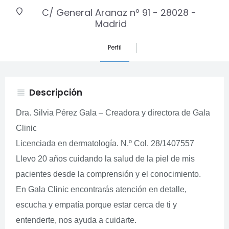
C/ General Aranaz nº 91 - 28028 -
Madrid
Perfil
Descripción
view_headline
Dra. Silvia Pérez Gala – Creadora y directora de Gala
Clinic
Licenciada en dermatología. N.º Col. 28/1407557
Llevo 20 años cuidando la salud de la piel de mis
pacientes desde la comprensión y el conocimiento.
En Gala Clinic encontrarás atención en detalle,
escucha y empatía porque estar cerca de ti y
entenderte, nos ayuda a cuidarte.