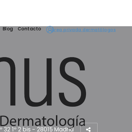
Blog
Contacto
Área privada dermatólogos
º 32 1º 2 bis - 28015 Madrid