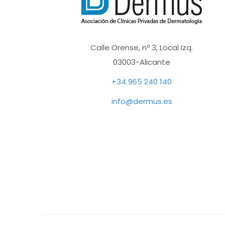
Calle Orense, nº 3, Local Izq.
03003-Alicante
+34 965 240 140
info@dermus.es