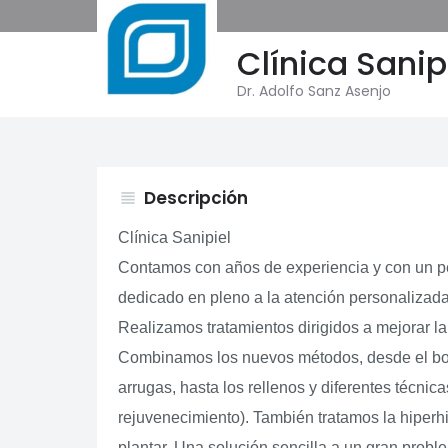
Clínica Sanip
Dr. Adolfo Sanz Asenjo
Descripción
view_headline
Clínica Sanipiel
Contamos con años de experiencia y con un p
dedicado en pleno a la atención personalizada
Realizamos tratamientos dirigidos a mejorar la 
Combinamos los nuevos métodos, desde el bot
arrugas, hasta los rellenos y diferentes técnic
rejuvenecimiento). También tratamos la hiperhi
plantar. Una solución sencilla a un gran probl