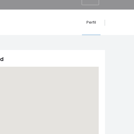
Perfil
id