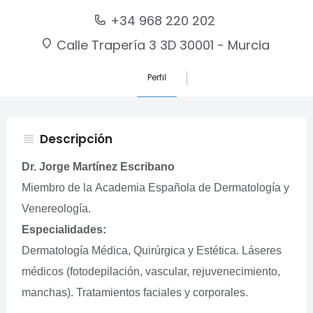
+34 968 220 202
Calle Trapería 3 3D 30001 - Murcia
Perfil
Descripción
view_headline
Dr. Jorge Martínez Escribano
Miembro de la Academia Española de Dermatología y
Venereología.
Especialidades:
Dermatología Médica, Quirúrgica y Estética. Láseres
médicos (fotodepilación, vascular, rejuvenecimiento,
manchas). Tratamientos faciales y corporales.