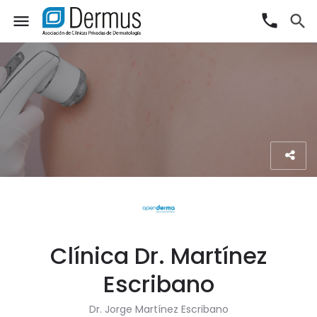
phone
menu
search
Clínica Dr. Martínez
Escribano
Dr. Jorge Martínez Escribano