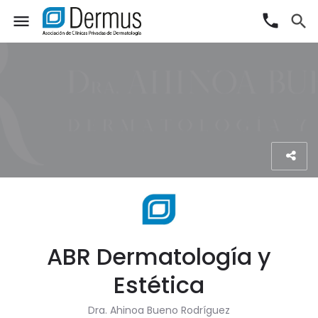
phone
menu
search
ABR Dermatología y
Estética
Dra. Ahinoa Bueno Rodríguez