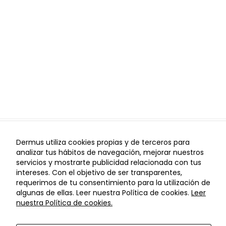
de vídeos de
YouTube.
Publicidad
Utilizamos
cookies
publicitarias
que nos
permiten
recopilar
información
sobre urls
Dermus utiliza cookies propias y de terceros para
visitas en
analizar tus hábitos de navegación, mejorar nuestros
nuestro sitio
I
I
Aviso Legal
Política de Privacidad
Política de
servicios y mostrarte publicidad relacionada con tus
I
I
web con el fin
Cookies
Configuración de Cookies
Política de cancelaciones
intereses. Con el objetivo de ser transparentes,
de ofrecer
© Copyright Dermus 2021
requerimos de tu consentimiento para la utilización de
anuncios
algunas de ellas. Leer nuestra Política de cookies.
Leer
personalizados
nuestra Política de cookies.
y de tu interés.
Por ejemplo las