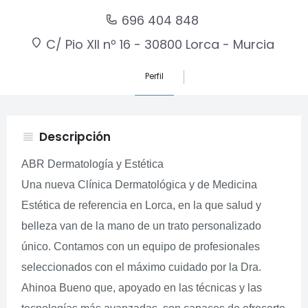
696 404 848
C/ Pio XII nº 16 - 30800 Lorca - Murcia
Perfil
Descripción
view_headline
ABR Dermatología y Estética
Una nueva Clínica Dermatológica y de Medicina
Estética de referencia en Lorca, en la que salud y
belleza van de la mano de un trato personalizado
único. Contamos con un equipo de profesionales
seleccionados con el máximo cuidado por la Dra.
Ahinoa Bueno que, apoyado en las técnicas y las