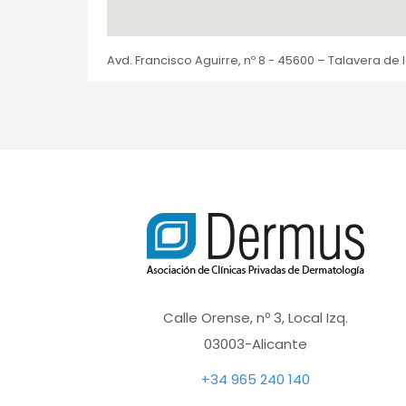
Avd. Francisco Aguirre, nº 8 - 45600 – Talavera de 
Calle Orense, nº 3, Local Izq.
03003-Alicante
+34 965 240 140