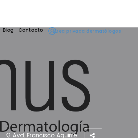
Blog
Contacto
Área privada dermatólogos
Avd. Francisco Aguirre