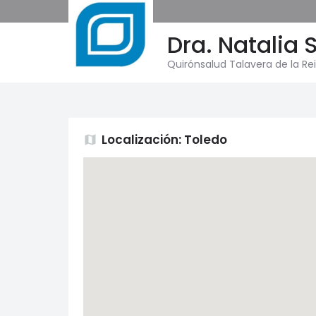
Dra. Natalia 
Quirónsalud Talavera de la Re
Localización: Toledo
map