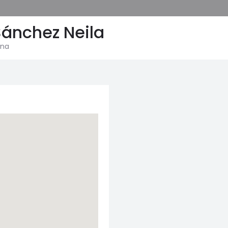
Sánchez Neila
ina