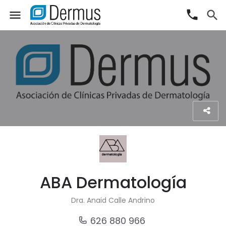
phone
menu
search
ABA Dermatología
Dra. Anaid Calle Andrino
626 880 966