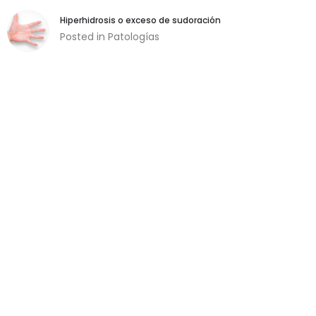
Hiperhidrosis o exceso de sudoración
Posted in
Patologías
Necesarias
Estas cookies
son necesarias
para garantizar
el buen