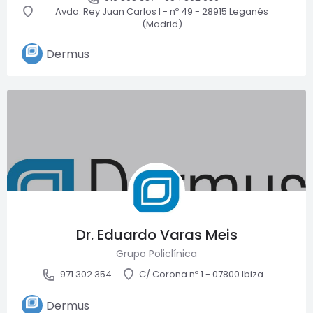
Avda. Rey Juan Carlos I - nº 49 - 28915 Leganés
(Madrid)
Dermus
Dr. Eduardo Varas Meis
Grupo Policlínica
971 302 354
C/ Corona nº 1 - 07800 Ibiza
Dermus