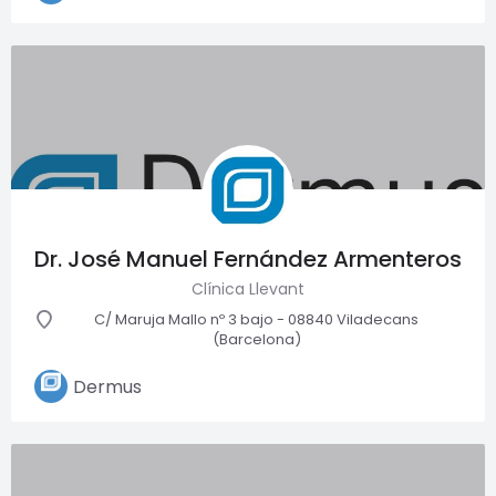
Dr. José Manuel Fernández Armenteros
Clínica Llevant
C/ Maruja Mallo nº 3 bajo - 08840 Viladecans
(Barcelona)
Dermus