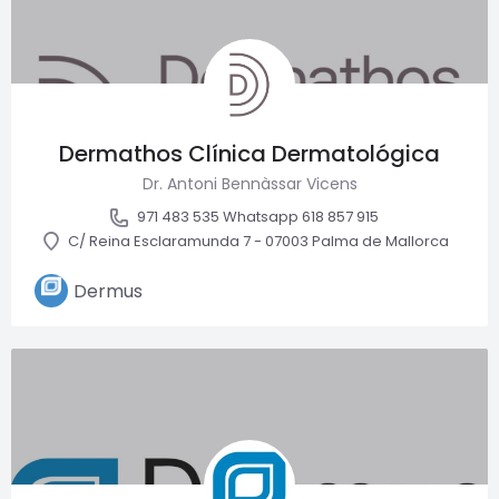
Dermathos Clínica Dermatológica
Dr. Antoni Bennàssar Vicens
971 483 535 Whatsapp 618 857 915
C/ Reina Esclaramunda 7 - 07003 Palma de Mallorca
Dermus