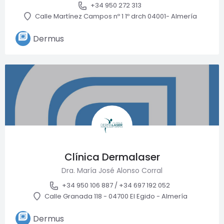
+34 950 272 313
Calle Martínez Campos nº 1 1º drch 04001- Almería
Dermus
Clínica Dermalaser
Dra. María José Alonso Corral
+34 950 106 887 / +34 697 192 052
Calle Granada 118 - 04700 El Egido - Almería
Dermus