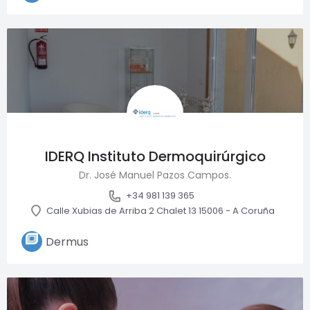
IDERQ Instituto Dermoquirúrgico
Dr. José Manuel Pazos Campos.
+34 981 139 365
Calle Xubias de Arriba 2 Chalet 13 15006 - A Coruña
Dermus