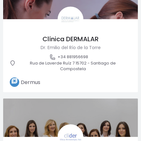
Clínica DERMALAR
Dr. Emilio del Río de la Torre
+34 881956698
Rua de Laverde Ruíz 7 15702 - Santiago de
Compostela
Dermus